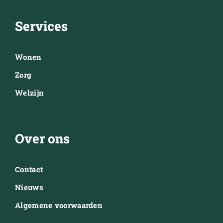
Services
Wonen
Zorg
Welzijn
Over ons
Contact
Nieuws
Algemene voorwaarden