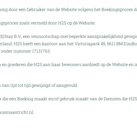
ing door een Gebruiker van de Website volgens het Boekingsproces d
ngsproces zoals vermeld door H2S op de Website.
nd2Stay B.V., een vennootschap met beperkte aansprakelijkheid geregi
erland. H2S heeft een kantoor aan het Victoriapark 45, 5611 BM Eindho
 onder nummer 17131763.
 en goederen die H2S aan haar bewoners aanbiedt op de Website en in
an tijd tot tijd gewijzigd of aangevuld.
r die een Boeking maakt en/of gebruik maakt van de Diensten die H2S 
usmaastricht.nl
.