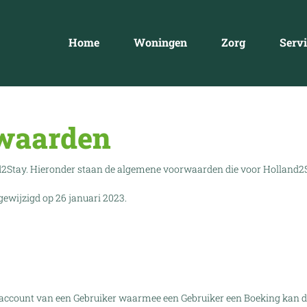
Home
Woningen
Zorg
Servi
waarden
d2Stay. Hieronder staan de algemene voorwaarden die voor Holland2S
ewijzigd op 26 januari 2023.
e account van een Gebruiker waarmee een Gebruiker een Boeking kan 