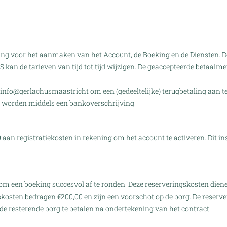
ng voor het aanmaken van het Account, de Boeking en de Diensten. Dez
S kan de tarieven van tijd tot tijd wijzigen. De geaccepteerde betaal
info@gerlachusmaastricht
om een (gedeeltelijke) terugbetaling aan t
ld worden middels een bankoverschrijving.
aan registratiekosten in rekening om het account te activeren. Dit ins
m een boeking succesvol af te ronden. Deze reserveringskosten diene
kosten bedragen €200,00 en zijn een voorschot op de borg. De reser
 de resterende borg te betalen na ondertekening van het contract.