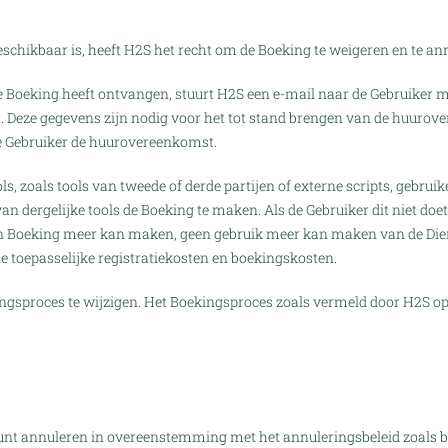
schikbaar is, heeft H2S het recht om de Boeking te weigeren en te an
e Boeking heeft ontvangen, stuurt H2S een e-mail naar de Gebruiker
t. Deze gegevens zijn nodig voor het tot stand brengen van de huur
de Gebruiker de huurovereenkomst.
, zoals tools van tweede of derde partijen of externe scripts, gebru
 dergelijke tools de Boeking te maken. Als de Gebruiker dit niet doet,
een Boeking meer kan maken, geen gebruik meer kan maken van de Die
e toepasselijke registratiekosten en boekingskosten.
kingsproces te wijzigen. Het Boekingsproces zoals vermeld door H2S op
unt annuleren in overeenstemming met het annuleringsbeleid zoals bes