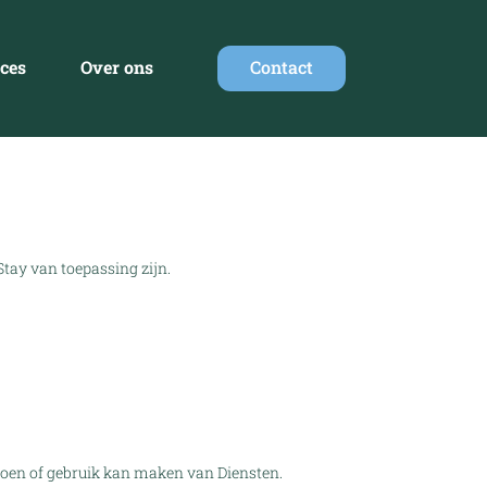
ces
Over ons
Contact
tay van toepassing zijn.
doen of gebruik kan maken van Diensten.