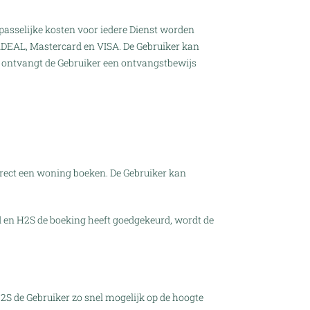
passelijke kosten voor iedere Dienst worden
iDEAL, Mastercard en VISA. De Gebruiker kan
r ontvangt de Gebruiker een ontvangstbewijs
irect een woning boeken. De Gebruiker kan
d en H2S de boeking heeft goedgekeurd, wordt de
2S de Gebruiker zo snel mogelijk op de hoogte