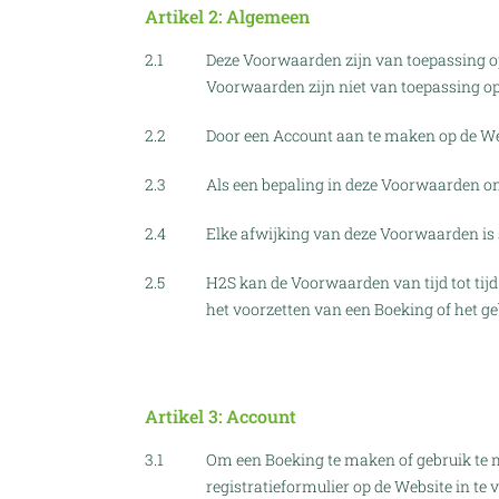
Artikel 2: Algemeen
2.1
Deze Voorwaarden zijn van toepassing op
Voorwaarden zijn niet van toepassing op
2.2
Door een Account aan te maken op de We
2.3
Als een bepaling in deze Voorwaarden ong
2.4
Elke afwijking van deze Voorwaarden is 
2.5
H2S kan de Voorwaarden van tijd tot tij
het voorzetten van een Boeking of het ge
Artikel 3: Account
3.1
Om een Boeking te maken of gebruik te 
registratieformulier op de Website in te