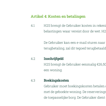
Artikel 4: Kosten en betalingen
4.1
H2S brengt de Gebruiker kosten in rekeni
belastingen waar vereist door de wet. H2
De Gebruiker kan een e-mail sturen naar
terugbetaling, zal dit tegoed terugbetaa
4.2
Inschrijfgeld
H2S brengt de Gebruiker eenmalig €26,50 
een woning.
4.3
Boekingskosten
Gebruiker moet boekingskosten betalen o
met de geboekte woning. De reserverings
de toepasselijke borg. De Gebruiker dient