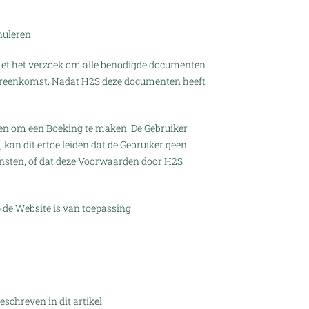
nuleren.
 met het verzoek om alle benodigde documenten
overeenkomst. Nadat H2S deze documenten heeft
iken om een Boeking te maken. De Gebruiker
 kan dit ertoe leiden dat de Gebruiker geen
nsten, of dat deze Voorwaarden door H2S
 de Website is van toepassing.
chreven in dit artikel.