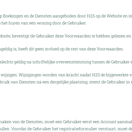
 Boekingen en de Diensten aangeboden door H2S op de Website en in h
 het huren van een woning door de Gebruiker.
bsite, bevestigt de Gebruiker deze Voorwaarden te hebben gelezen en
eldig is, heeft dit geen invloed op de rest van deze Voorwaarden.
slechts geldig na schriftelijke overeenstemming tussen de Gebruiker 
d wijzigen. Wijzigingen worden van kracht nadat H2S de bijgewerkte v
bruik van Diensten na een dergelijke plaatsing, stemt de Gebruiker i
maken van de Diensten, moet een Gebruiker eerst een Account aanmak
 vullen. Voordat de Gebruiker het registratieformulier verstuurt, moe