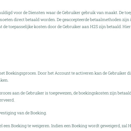
huldigd voor de Diensten waar de Gebruiker gebruik van maakt. De toe
moeten direct betaald worden. De geaccepteerde betaalmethoden zijn 
 de toepasselijke kosten door de Gebruiker aan H2S zijn betaald. Hie
et Boekingsproces. Door het Account te activeren kan de Gebruiker d
aken.
oces aan de Gebruiker is toegewezen, de boekingskosten zijn betaal
erveerd.
vestiging van de Boeking.
l een Boeking te weigeren. Indien een Boeking wordt geweigerd, zal H