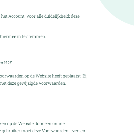
et Account. Voor alle duidelijkheid: deze
 hiermee in te stemmen.
en H2S.
oorwaarden op de Website heeft geplaatst. Bij
n met deze gewijzigde Voorwaarden.
en op de Website door een online
t de gebruiker moet deze Voorwaarden lezen en