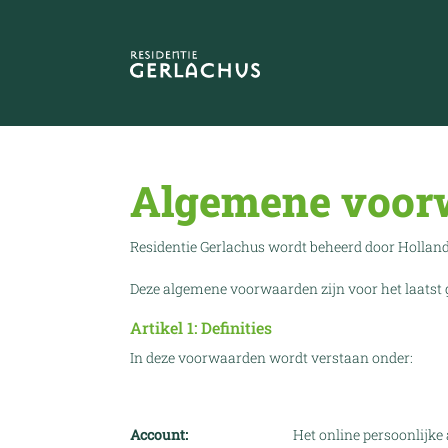
Algemene voor
Residentie Gerlachus wordt beheerd door Hollan
Deze algemene voorwaarden zijn voor het laatst g
Artikel 1: Definities
In deze voorwaarden wordt verstaan onder:
Account:
Het online persoonlijk