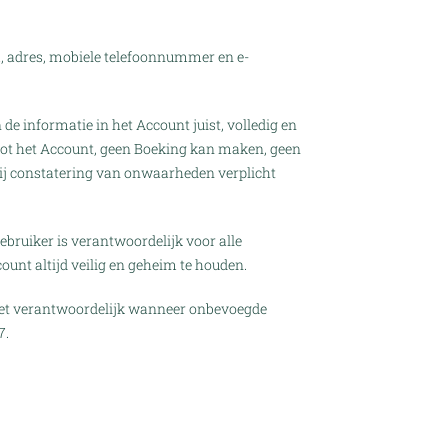
m, adres, mobiele telefoonnummer en e-
de informatie in het Account juist, volledig en
t tot het Account, geen Boeking kan maken, geen
ij constatering van onwaarheden verplicht
bruiker is verantwoordelijk voor alle
unt altijd veilig en geheim te houden.
 niet verantwoordelijk wanneer onbevoegde
7.