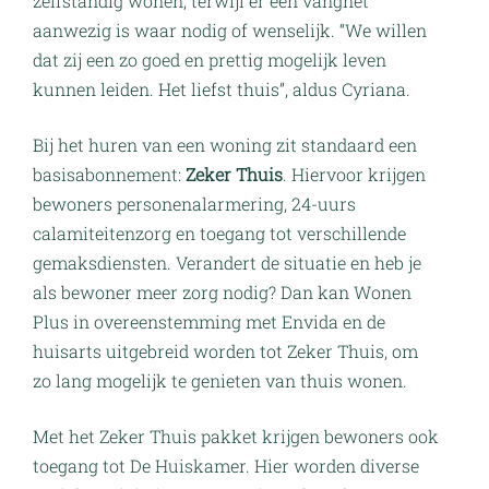
zelfstandig wonen, terwijl er een vangnet
aanwezig is waar nodig of wenselijk. “We willen
dat zij een zo goed en prettig mogelijk leven
kunnen leiden. Het liefst thuis”, aldus Cyriana.
Bij het huren van een woning zit standaard een
basisabonnement:
Zeker Thuis
. Hiervoor krijgen
bewoners personenalarmering, 24-uurs
calamiteitenzorg en toegang tot verschillende
gemaksdiensten. Verandert de situatie en heb je
als bewoner meer zorg nodig? Dan kan Wonen
Plus in overeenstemming met Envida en de
huisarts uitgebreid worden tot Zeker Thuis, om
zo lang mogelijk te genieten van thuis wonen.
Met het Zeker Thuis pakket krijgen bewoners ook
toegang tot De Huiskamer. Hier worden diverse