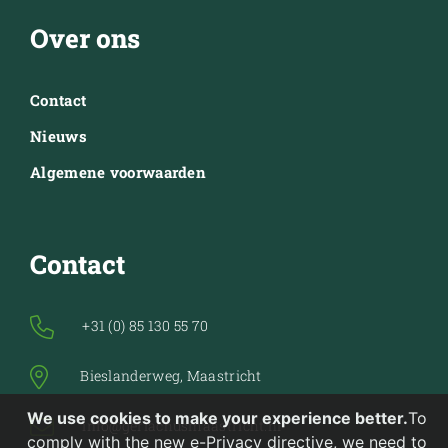
Over ons
Contact
Nieuws
Algemene voorwaarden
Contact
+31 (0) 85 130 55 70
Bieslanderweg, Maastricht
We use cookies to make your experience better.
To
info@gerlachusmaastricht.nl
comply with the new e-Privacy directive, we need to